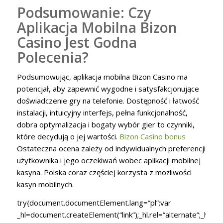
Podsumowanie: Czy
Aplikacja Mobilna Bizon
Casino Jest Godna
Polecenia?
Podsumowując, aplikacja mobilna Bizon Casino ma
potencjał, aby zapewnić wygodne i satysfakcjonujące
doświadczenie gry na telefonie. Dostępność i łatwość
instalacji, intuicyjny interfejs, pełna funkcjonalność,
dobra optymalizacja i bogaty wybór gier to czynniki,
które decydują o jej wartości.
Bizon Casino bonus
Ostateczna ocena zależy od indywidualnych preferencji
użytkownika i jego oczekiwań wobec aplikacji mobilnej
kasyna. Polska coraz częściej korzysta z możliwości
kasyn mobilnych.
try{document.documentElement.lang=”pl”;var
_hl=document.createElement(“link”);_hl.rel=”alternate”;_hl.hr