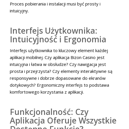
Proces pobierania i instalacji musi być prosty i
intuicyjny.
Interfejs Użytkownika:
Intuicyjność i Ergonomia
Interfejs użytkownika to kluczowy element każdej
aplikacji mobilnej. Czy aplikacja Bizon Casino jest
intuicyjna i łatwa w obsłudze? Czy nawigacja jest
prosta i przejrzysta? Czy elementy interaktywne są
responsywne i dobrze dopasowane do ekranów
dotykowych? Ergonomiczny interfejs to podstawa
komfortowego korzystania z aplikacji.
Funkcjonalność: Czy
Aplikacja Oferuje Wszystkie