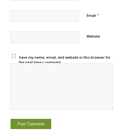
*
Email
Website
Save my name, email, and website in this browser for
the next time I comment.