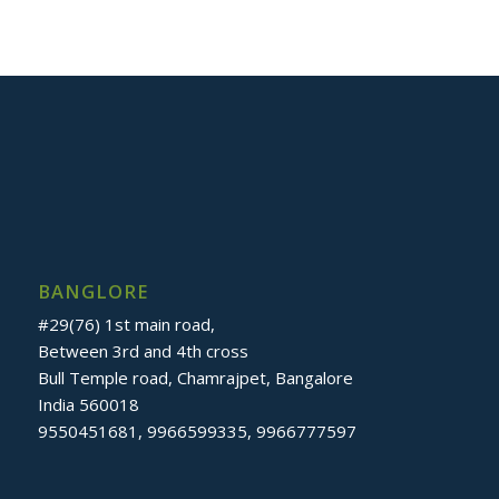
BANGLORE
#29(76) 1st main road,
Between 3rd and 4th cross
Bull Temple road, Chamrajpet, Bangalore
India 560018
9550451681, 9966599335, 9966777597