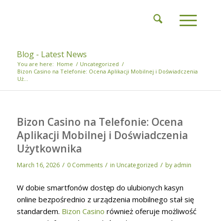
Blog - Latest News
You are here:
Home
/
Uncategorized
/
Bizon Casino na Telefonie: Ocena Aplikacji Mobilnej i Doświadczenia
Uż...
Bizon Casino na Telefonie: Ocena
Aplikacji Mobilnej i Doświadczenia
Użytkownika
/
/
/
March 16, 2026
0 Comments
in
Uncategorized
by
admin
W dobie smartfonów dostęp do ulubionych kasyn
online bezpośrednio z urządzenia mobilnego stał się
standardem.
Bizon Casino
również oferuje możliwość