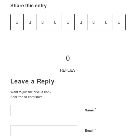
Share this entry
0
REPLIES
Leave a Reply
Want to join the discussion?
Feel free to contribute!
*
Name
*
Email