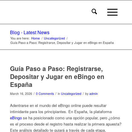
Blog - Latest News
You are here:
Home
/
Uncategorized
/
Guía Paso a Paso: Registrarse, Depositar y Jugar en eBingo en España
Guía Paso a Paso: Registrarse,
Depositar y Jugar en eBingo en
España
/
/
/
March 16, 2026
0 Comments
in
Uncategorized
by
admin
Adentrarse en el mundo del eBingo online puede resultar
intimidante para los principiantes. En España, la plataforma
eBingo
se ha posicionado como una opción popular, pero ¿cómo
es el proceso desde el registro hasta realizar la primera apuesta?
Este análisis detallado te guiará a través de cada etapa,