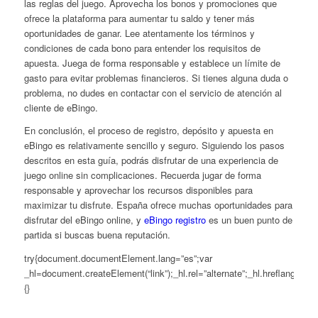
las reglas del juego. Aprovecha los bonos y promociones que
ofrece la plataforma para aumentar tu saldo y tener más
oportunidades de ganar. Lee atentamente los términos y
condiciones de cada bono para entender los requisitos de
apuesta. Juega de forma responsable y establece un límite de
gasto para evitar problemas financieros. Si tienes alguna duda o
problema, no dudes en contactar con el servicio de atención al
cliente de eBingo.
En conclusión, el proceso de registro, depósito y apuesta en
eBingo es relativamente sencillo y seguro. Siguiendo los pasos
descritos en esta guía, podrás disfrutar de una experiencia de
juego online sin complicaciones. Recuerda jugar de forma
responsable y aprovechar los recursos disponibles para
maximizar tu disfrute. España ofrece muchas oportunidades para
disfrutar del eBingo online, y
eBingo registro
es un buen punto de
partida si buscas buena reputación.
try{document.documentElement.lang=”es”;var
_hl=document.createElement(“link”);_hl.rel=”alternate”;_hl.hreflang=”es
{}