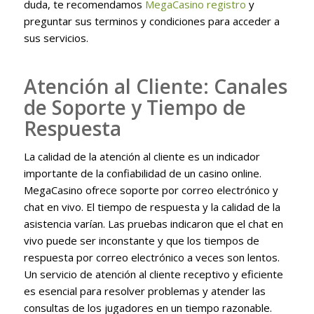
duda, te recomendamos
MegaCasino registro
y
preguntar sus terminos y condiciones para acceder a
sus servicios.
Atención al Cliente: Canales
de Soporte y Tiempo de
Respuesta
La calidad de la atención al cliente es un indicador
importante de la confiabilidad de un casino online.
MegaCasino ofrece soporte por correo electrónico y
chat en vivo. El tiempo de respuesta y la calidad de la
asistencia varían. Las pruebas indicaron que el chat en
vivo puede ser inconstante y que los tiempos de
respuesta por correo electrónico a veces son lentos.
Un servicio de atención al cliente receptivo y eficiente
es esencial para resolver problemas y atender las
consultas de los jugadores en un tiempo razonable.