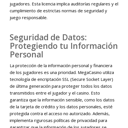
jugadores. Esta licencia implica auditorías regulares y el
cumplimiento de estrictas normas de seguridad y
juego responsable.
Seguridad de Datos:
Protegiendo tu Información
Personal
La protección de la información personal y financiera
de los jugadores es una prioridad. MegaCasino utiliza
tecnología de encriptación SSL (Secure Socket Layer)
de última generación para proteger todos los datos
transmitidos entre el jugador y el casino. Esto
garantiza que la información sensible, como los datos
de la tarjeta de crédito y los datos personales, esté
protegida contra el acceso no autorizado. Además,
implementa rigurosas políticas de privacidad para
garantizar que la información de los jugadores se