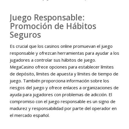
Juego Responsable:
Promoción de Hábitos
Seguros
Es crucial que los casinos online promuevan el juego
responsable y ofrezcan herramientas para ayudar a los
jugadores a controlar sus hábitos de juego.
MegaCasino ofrece opciones para establecer límites
de depósito, límites de apuesta y límites de tiempo de
juego. También proporciona información sobre los
riesgos del juego y ofrece enlaces a organizaciones de
ayuda para jugadores con problemas de adicción. El
compromiso con el juego responsable es un signo de
madurez y responsabilidad por parte del operador en
el mercado español.