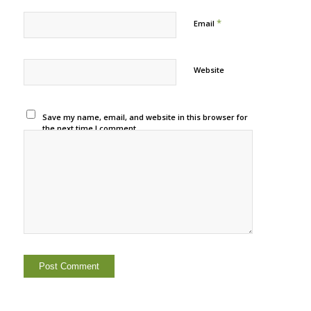
*
Email
Website
Save my name, email, and website in this browser for
the next time I comment.