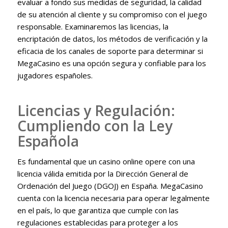
evaluar a fondo sus medidas de seguridad, la calidad
de su atención al cliente y su compromiso con el juego
responsable. Examinaremos las licencias, la
encriptación de datos, los métodos de verificación y la
eficacia de los canales de soporte para determinar si
MegaCasino es una opción segura y confiable para los
jugadores españoles.
Licencias y Regulación:
Cumpliendo con la Ley
Española
Es fundamental que un casino online opere con una
licencia válida emitida por la Dirección General de
Ordenación del Juego (DGOJ) en España. MegaCasino
cuenta con la licencia necesaria para operar legalmente
en el país, lo que garantiza que cumple con las
regulaciones establecidas para proteger a los