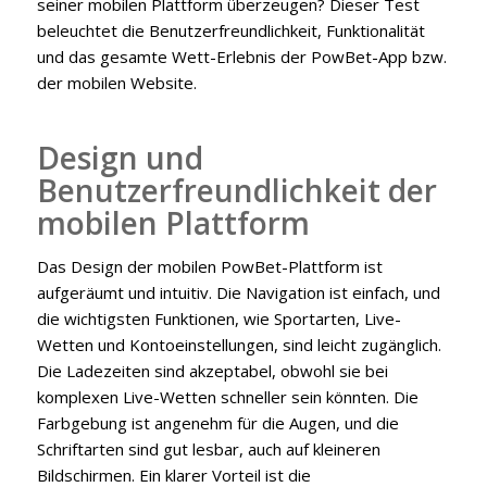
seiner mobilen Plattform überzeugen? Dieser Test
beleuchtet die Benutzerfreundlichkeit, Funktionalität
und das gesamte Wett-Erlebnis der PowBet-App bzw.
der mobilen Website.
Design und
Benutzerfreundlichkeit der
mobilen Plattform
Das Design der mobilen PowBet-Plattform ist
aufgeräumt und intuitiv. Die Navigation ist einfach, und
die wichtigsten Funktionen, wie Sportarten, Live-
Wetten und Kontoeinstellungen, sind leicht zugänglich.
Die Ladezeiten sind akzeptabel, obwohl sie bei
komplexen Live-Wetten schneller sein könnten. Die
Farbgebung ist angenehm für die Augen, und die
Schriftarten sind gut lesbar, auch auf kleineren
Bildschirmen. Ein klarer Vorteil ist die