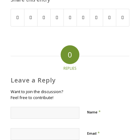
0
REPLIES
Leave a Reply
Want to join the discussion?
Feel free to contribute!
*
Name
*
Email