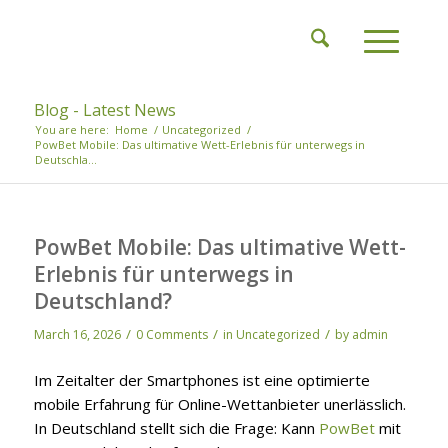
Blog - Latest News
You are here:
Home
/
Uncategorized
/
PowBet Mobile: Das ultimative Wett-Erlebnis für unterwegs in
Deutschla...
PowBet Mobile: Das ultimative Wett-
Erlebnis für unterwegs in
Deutschland?
/
/
/
March 16, 2026
0 Comments
in
Uncategorized
by
admin
Im Zeitalter der Smartphones ist eine optimierte
mobile Erfahrung für Online-Wettanbieter unerlässlich.
In Deutschland stellt sich die Frage: Kann
PowBet
mit