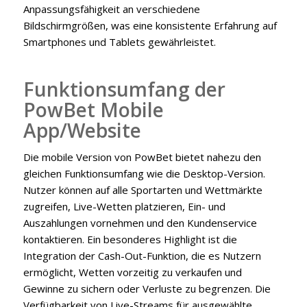
Anpassungsfähigkeit an verschiedene
Bildschirmgrößen, was eine konsistente Erfahrung auf
Smartphones und Tablets gewährleistet.
Funktionsumfang der
PowBet Mobile
App/Website
Die mobile Version von PowBet bietet nahezu den
gleichen Funktionsumfang wie die Desktop-Version.
Nutzer können auf alle Sportarten und Wettmärkte
zugreifen, Live-Wetten platzieren, Ein- und
Auszahlungen vornehmen und den Kundenservice
kontaktieren. Ein besonderes Highlight ist die
Integration der Cash-Out-Funktion, die es Nutzern
ermöglicht, Wetten vorzeitig zu verkaufen und
Gewinne zu sichern oder Verluste zu begrenzen. Die
Verfügbarkeit von Live-Streams für ausgewählte