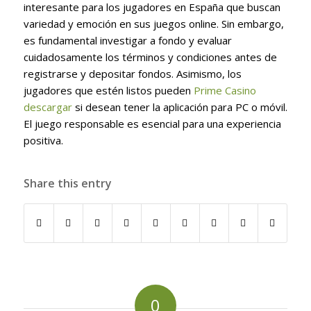
interesante para los jugadores en España que buscan
variedad y emoción en sus juegos online. Sin embargo,
es fundamental investigar a fondo y evaluar
cuidadosamente los términos y condiciones antes de
registrarse y depositar fondos. Asimismo, los
jugadores que estén listos pueden
Prime Casino
descargar
si desean tener la aplicación para PC o móvil.
El juego responsable es esencial para una experiencia
positiva.
Share this entry
0