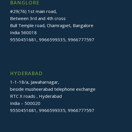
BANGLORE
#29(76) 1st main road,
Between 3rd and 4th cross
Bull Temple road, Chamrajpet, Bangalore
India 560018
9550451681, 9966599335, 9966777597
HYDERABAD
1-1-18/a, Jawaharnagar,
beside musheerabad telephone exchange
RTC X roads , Hyderabad
India – 500020
9550451681, 9966599335, 9966777597