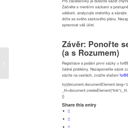
Pro začátečníky je důležité sázet chytř
Začněte s menšími sázkami a postupně j
události, analyzujte statistiky a sázejt
držte se svého sázkového plánu. Nez
spravovat váš účet.
Závěr: Ponořte s
(a s Rozumem)
BetX: Průvodce pro Začátečníky –
Registrace a podání první sázky u forB
Jak Začít Sázet Online v České...
žádné problémy. Nezapomeňte sázet zodp
sázíte na cestách, zvažte stažení
forB
try{document.documentElement.lang=”c
_hl=document.createElement(“link”);_hl.
{}
Share this entry