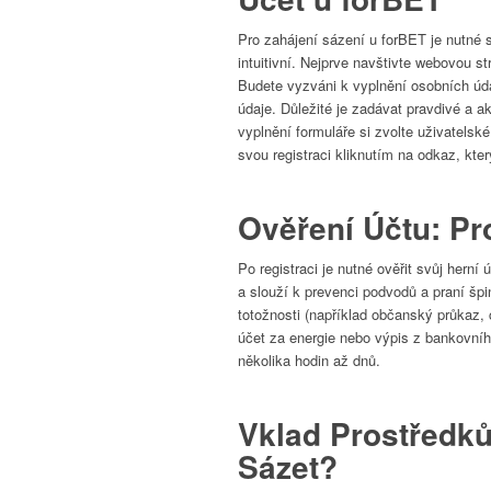
Pro zahájení sázení u forBET je nutné 
intuitivní. Nejprve navštivte webovou s
Budete vyzváni k vyplnění osobních úda
údaje. Důležité je zadávat pravdivé a a
vyplnění formuláře si zvolte uživatelsk
svou registraci kliknutím na odkaz, kt
Ověření Účtu: Pr
Po registraci je nutné ověřit svůj hern
a slouží k prevenci podvodů a praní šp
totožnosti (například občanský průkaz, 
účet za energie nebo výpis z bankovního
několika hodin až dnů.
Vklad Prostředků
Sázet?