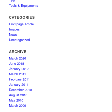
Test
Tools & Equipments
CATEGORIES
Frontpage Article
Images
News
Uncategorized
ARCHIVE
March 2026
June 2018
January 2012
March 2011
February 2011
January 2011
December 2010
August 2010
May 2010
March 2009