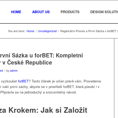
HOME
ABOUT US
PRODUCTS
DESIGN SOLUT
You are here:
Home
/
Uncategorized
/
Registrační Proces a První Sázka u forBET:
rvní Sázka u forBET: Kompletní
 v České Republice
/
zed
by
admin
te vyzkoušet
forBET
? Tento článek je určen právě vám. Provedeme
vaší první sázky, abyste se v prostředí forBET, která působí i v
ě. Připravte se na jednoduchý a srozumitelný návod.
za Krokem: Jak si Založit