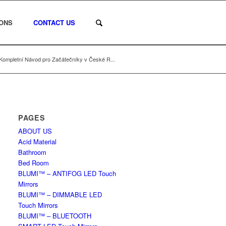
IONS
CONTACT US
 Kompletní Návod pro Začátečníky v České R...
PAGES
ABOUT US
Acid Material
Bathroom
Bed Room
BLUMI™ – ANTIFOG LED Touch
Mirrors
BLUMI™ – DIMMABLE LED
Touch Mirrors
BLUMI™ – BLUETOOTH