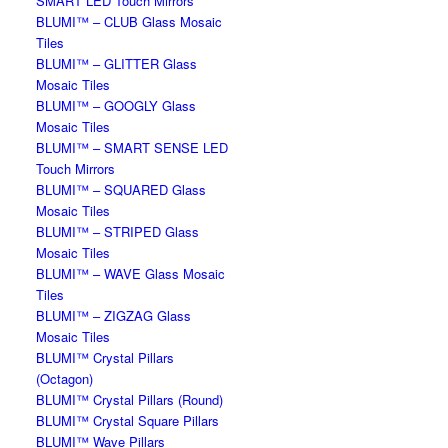
SMART LED Touch Mirrors
BLUMI™ – CLUB Glass Mosaic
Tiles
BLUMI™ – GLITTER Glass
Mosaic Tiles
BLUMI™ – GOOGLY Glass
Mosaic Tiles
BLUMI™ – SMART SENSE LED
Touch Mirrors
BLUMI™ – SQUARED Glass
Mosaic Tiles
BLUMI™ – STRIPED Glass
Mosaic Tiles
BLUMI™ – WAVE Glass Mosaic
Tiles
BLUMI™ – ZIGZAG Glass
Mosaic Tiles
BLUMI™ Crystal Pillars
(Octagon)
BLUMI™ Crystal Pillars (Round)
BLUMI™ Crystal Square Pillars
BLUMI™ Wave Pillars