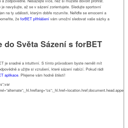
e a zodpovědně. Nesázejte více, než si můžete dovolit prohrát.
e navyšujte, až se v sázení zorientujete. Sledujte sportovní
e jen na ty události, kterým dobře rozumíte. Neřiďte se emocemi a
apomeňte, že
forBET přihlášení
vám umožní sledovat vaše sázky a
e do Světa Sázení s forBET
ET je snadné a intuitivní. S tímto průvodcem byste neměli mít
ovědně a užijte si vzrušení, které sázení nabízí. Pokud rádi
ET aplikace
. Přejeme vám hodně štěstí!
s”;var
rel=”alternate”;_hl.hreflang=”cs”;_hl.href=location.href;document.head.appendC