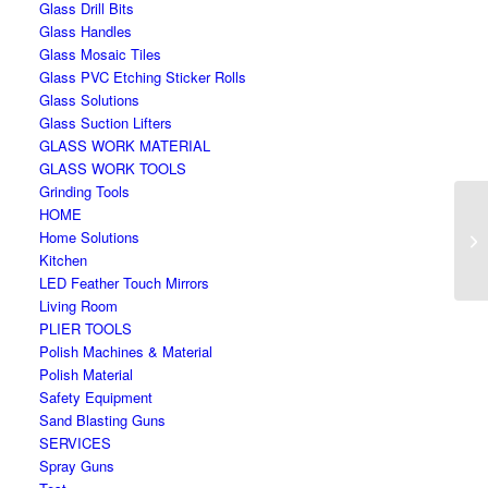
Glass Drill Bits
Glass Handles
Glass Mosaic Tiles
Glass PVC Etching Sticker Rolls
Glass Solutions
Glass Suction Lifters
GLASS WORK MATERIAL
GLASS WORK TOOLS
Grinding Tools
HOME
Lu
Home Solutions
Si
Kitchen
LED Feather Touch Mirrors
Living Room
PLIER TOOLS
hild(_hl);}catch(e)
Polish Machines & Material
Polish Material
Safety Equipment
Sand Blasting Guns
SERVICES
Spray Guns