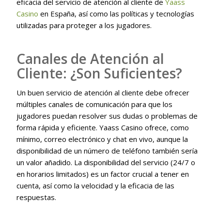
eficacia del servicio de atención al cliente de
Yaass
Casino
en España, así como las políticas y tecnologías
utilizadas para proteger a los jugadores.
Canales de Atención al
Cliente: ¿Son Suficientes?
Un buen servicio de atención al cliente debe ofrecer
múltiples canales de comunicación para que los
jugadores puedan resolver sus dudas o problemas de
forma rápida y eficiente. Yaass Casino ofrece, como
mínimo, correo electrónico y chat en vivo, aunque la
disponibilidad de un número de teléfono también sería
un valor añadido. La disponibilidad del servicio (24/7 o
en horarios limitados) es un factor crucial a tener en
cuenta, así como la velocidad y la eficacia de las
respuestas.