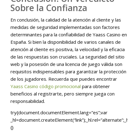
Sobre la Confianza
En conclusión, la calidad de la atención al cliente y las
medidas de seguridad implementadas son factores
determinantes para la confiabilidad de Yaass Casino en
España. Si bien la disponibilidad de varios canales de
atención al cliente es positiva, la velocidad y la eficacia
de las respuestas son cruciales. La seguridad del sitio
web y la posesión de una licencia de juego válida son
requisitos indispensables para garantizar la protección
de los jugadores. Recuerda que puedes encontrar
Yaass Casino código promocional
para obtener
beneficios al registrarte, pero siempre juega con
responsabilidad.
try{document.documentElement.lang=”es”;var
_hl=document.createElement(“link”);_hl.rel=”alternate”;_hl.hr
{}