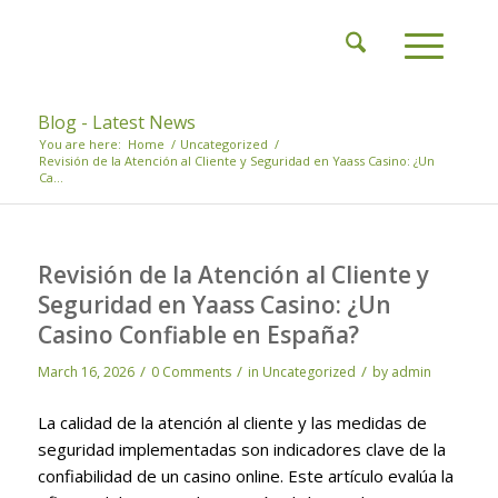
Blog - Latest News
You are here:
Home
/
Uncategorized
/
Revisión de la Atención al Cliente y Seguridad en Yaass Casino: ¿Un
Ca...
Revisión de la Atención al Cliente y
Seguridad en Yaass Casino: ¿Un
Casino Confiable en España?
/
/
/
March 16, 2026
0 Comments
in
Uncategorized
by
admin
La calidad de la atención al cliente y las medidas de
seguridad implementadas son indicadores clave de la
confiabilidad de un casino online. Este artículo evalúa la