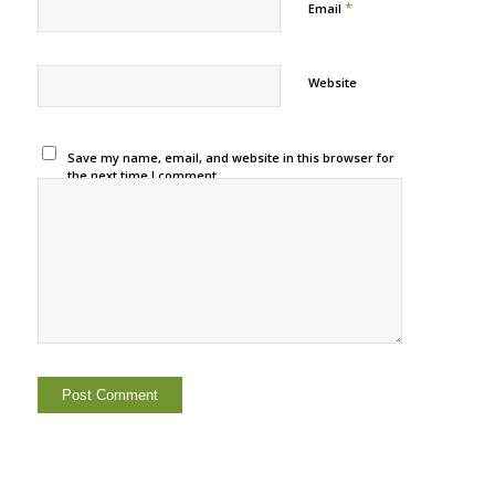
*
Email
Website
Save my name, email, and website in this browser for
the next time I comment.