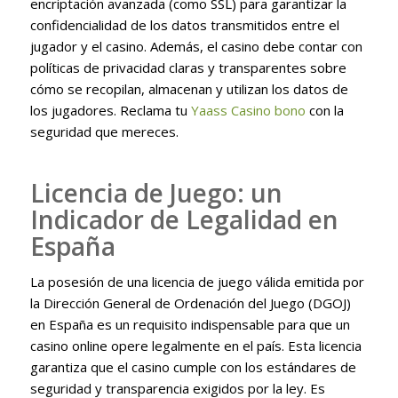
encriptación avanzada (como SSL) para garantizar la
confidencialidad de los datos transmitidos entre el
jugador y el casino. Además, el casino debe contar con
políticas de privacidad claras y transparentes sobre
cómo se recopilan, almacenan y utilizan los datos de
los jugadores. Reclama tu
Yaass Casino bono
con la
seguridad que mereces.
Licencia de Juego: un
Indicador de Legalidad en
España
La posesión de una licencia de juego válida emitida por
la Dirección General de Ordenación del Juego (DGOJ)
en España es un requisito indispensable para que un
casino online opere legalmente en el país. Esta licencia
garantiza que el casino cumple con los estándares de
seguridad y transparencia exigidos por la ley. Es