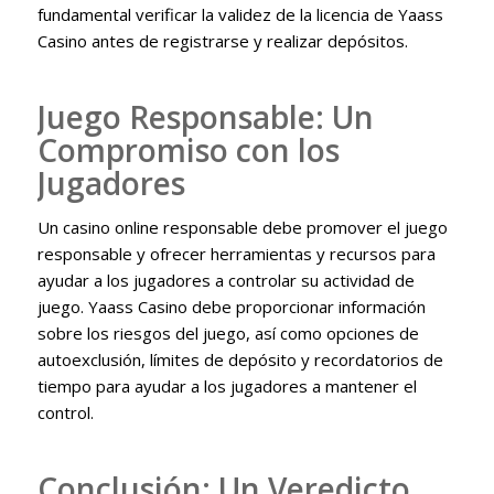
fundamental verificar la validez de la licencia de Yaass
Casino antes de registrarse y realizar depósitos.
Juego Responsable: Un
Compromiso con los
Jugadores
Un casino online responsable debe promover el juego
responsable y ofrecer herramientas y recursos para
ayudar a los jugadores a controlar su actividad de
juego. Yaass Casino debe proporcionar información
sobre los riesgos del juego, así como opciones de
autoexclusión, límites de depósito y recordatorios de
tiempo para ayudar a los jugadores a mantener el
control.
Conclusión: Un Veredicto