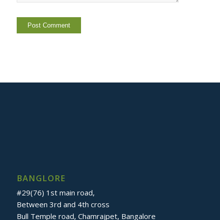
BANGLORE
#29(76) 1st main road,
Between 3rd and 4th cross
Bull Temple road, Chamrajpet, Bangalore