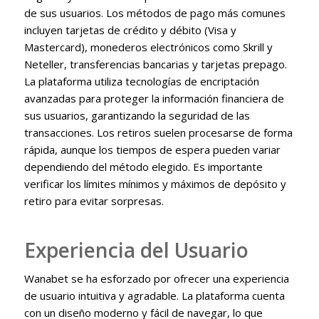
de sus usuarios. Los métodos de pago más comunes
incluyen tarjetas de crédito y débito (Visa y
Mastercard), monederos electrónicos como Skrill y
Neteller, transferencias bancarias y tarjetas prepago.
La plataforma utiliza tecnologías de encriptación
avanzadas para proteger la información financiera de
sus usuarios, garantizando la seguridad de las
transacciones. Los retiros suelen procesarse de forma
rápida, aunque los tiempos de espera pueden variar
dependiendo del método elegido. Es importante
verificar los límites mínimos y máximos de depósito y
retiro para evitar sorpresas.
Experiencia del Usuario
Wanabet se ha esforzado por ofrecer una experiencia
de usuario intuitiva y agradable. La plataforma cuenta
con un diseño moderno y fácil de navegar, lo que