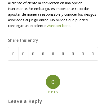
al cliente eficiente la convierten en una opción
interesante. Sin embargo, es importante recordar
apostar de manera responsable y conocer los riesgos
asociados al juego online. No olvides que puedes
conseguir un excelente
Wanabet bono
.
Share this entry
0
REPLIES
Leave a Reply