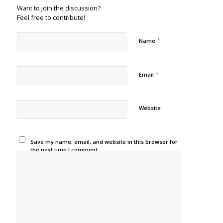
Want to join the discussion?
Feel free to contribute!
*
Name
*
Email
Website
Save my name, email, and website in this browser for
the next time I comment.