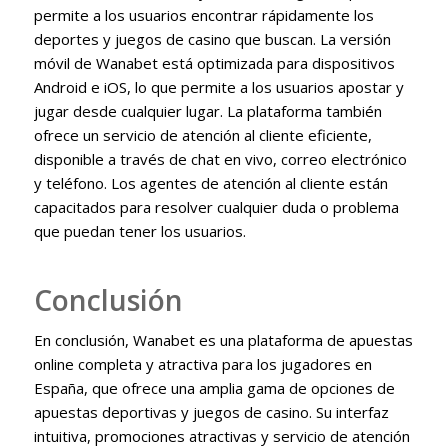
permite a los usuarios encontrar rápidamente los
deportes y juegos de casino que buscan. La versión
móvil de Wanabet está optimizada para dispositivos
Android e iOS, lo que permite a los usuarios apostar y
jugar desde cualquier lugar. La plataforma también
ofrece un servicio de atención al cliente eficiente,
disponible a través de chat en vivo, correo electrónico
y teléfono. Los agentes de atención al cliente están
capacitados para resolver cualquier duda o problema
que puedan tener los usuarios.
Conclusión
En conclusión, Wanabet es una plataforma de apuestas
online completa y atractiva para los jugadores en
España, que ofrece una amplia gama de opciones de
apuestas deportivas y juegos de casino. Su interfaz
intuitiva, promociones atractivas y servicio de atención