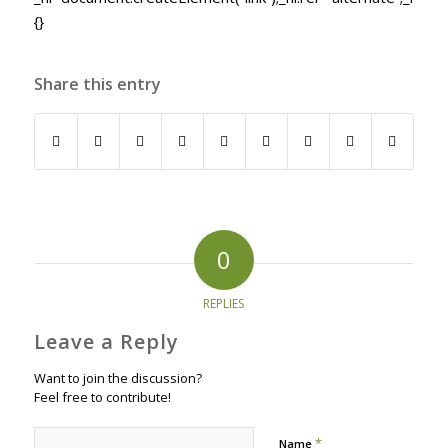
{}
Share this entry
0
REPLIES
Leave a Reply
Want to join the discussion?
Feel free to contribute!
*
Name