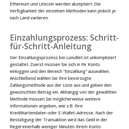
Ethereum und Litecoin werden akzeptiert. Die
Verfügbarkeit der einzelnen Methoden kann jedoch je
nach Land variieren.
Einzahlungsprozess: Schritt-
für-Schritt-Anleitung
Der Einzahlungsprozess bei LunuBet ist unkompliziert
gestaltet. Zuerst müssen Sie sich in Ihr Konto
einloggen und den Bereich “Einzahlung” auswählen.
Anschließend wählen Sie Ihre bevorzugte
Zahlungsmethode aus der Liste aus und geben den
gewünschten Betrag ein. Abhängig von der gewählten
Methode müssen Sie möglicherweise weitere
Informationen angeben, wie z.B. Ihre
Kreditkartendaten oder E-Wallet-Adresse. Nach der
Bestätigung der Transaktion wird das Geld in der
Regel innerhalb weniger Minuten Ihrem Konto