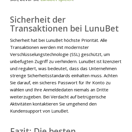
Sicherheit der
Transaktionen bei LunuBet
Sicherheit hat bei LunuBet höchste Priorität. Alle
Transaktionen werden mit modernster
Verschlüsselungstechnologie (SSL) geschützt, um
unbefugten Zugriff zu verhindern. LunuBet ist lizenziert
und reguliert, was bedeutet, dass das Unternehmen
strenge Sicherheitsstandards einhalten muss. Achten
Sie darauf, ein sicheres Passwort für Ihr Konto zu
wählen und Ihre Anmeldedaten niemals an Dritte
weiterzugeben. Bei Verdacht auf betrügerische
Aktivitäten kontaktieren Sie umgehend den
Kundensupport von LunuBet.
Fazit: Die besten